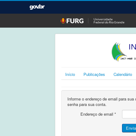
Universidade
Federal do Rio Grande
Início
Publicações
Calendário
Informe o endereço de email para sua 
senha para sua conta.
Endereço de email
*
Envia