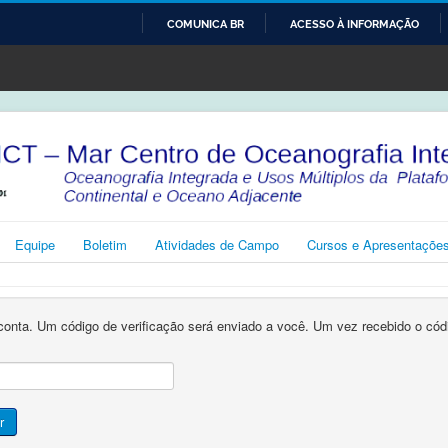
COMUNICA BR
ACESSO À INFORMAÇÃO
IR
PARA
O
CONTEÚDO
Equipe
Boletim
Atividades de Campo
Cursos e Apresentaçõe
conta. Um código de verificação será enviado a você. Um vez recebido o có
r