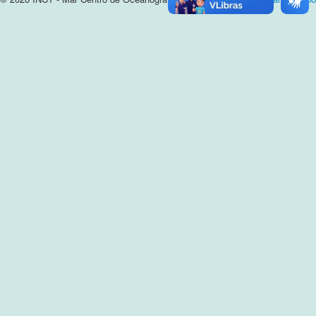
Cursos e Apresentações
Login
Notícias
Contato