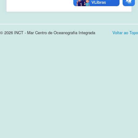
Cursos e Apresentações
Login
© 2026 INCT - Mar Centro de Oceanografia Integrada
Voltar ao Topo
Notícias
Contato