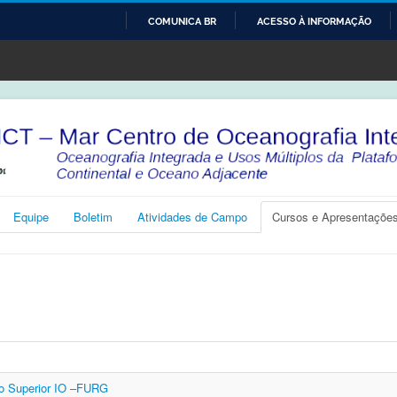
COMUNICA BR
ACESSO À INFORMAÇÃO
IR
PARA
O
CONTEÚDO
Equipe
Boletim
Atividades de Campo
Cursos e Apresentaçõe
io Superior IO –FURG