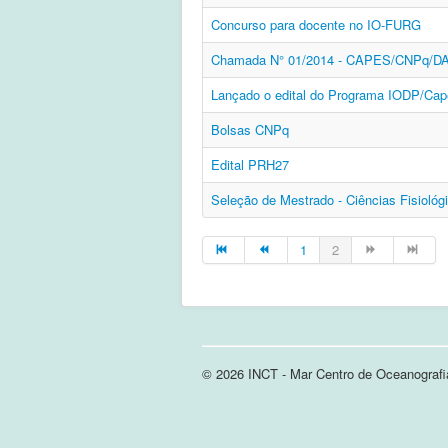
Concurso para docente no IO-FURG
Chamada N° 01/2014 - CAPES/CNPq/D
Lançado o edital do Programa IODP/Cap
Bolsas CNPq
Edital PRH27
Seleção de Mestrado - Ciências Fisiológ
1
2
© 2026 INCT - Mar Centro de Oceanografi