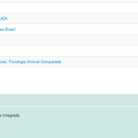
AADt
es-Brasil
icas: Fisiologia Animal Comparada
a Integrada