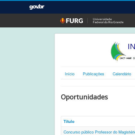
Universidade
Federal do Rio Grande
Início
Publicações
Calendário
Oportunidades
Título
Concurso público Professor do Magistér