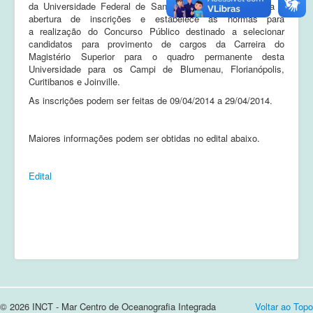
da Universidade Federal de Santa Catarina, torna pública a
abertura de inscrições e estabelece as normas para
Cursos e Apresentações
a realização do Concurso Público destinado a selecionar
candidatos para provimento de cargos da Carreira do
Login
Magistério Superior para o quadro permanente desta
Universidade para os Campi de Blumenau, Florianópolis,
Notícias
Curitibanos e Joinville.
As inscrições podem ser feitas de 09/04/2014 a 29/04/2014.
Contato
Maiores informações podem ser obtidas no edital abaixo.
Edital
© 2026 INCT - Mar Centro de Oceanografia Integrada
Voltar ao Topo