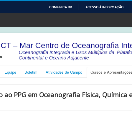
COMUNICA BR
ACESSO À INFORMAÇÃO
IR
PARA
O
CONTEÚDO
Equipe
Boletim
Atividades de Campo
Cursos e Apresentaçõe
vo ao PPG em Oceanografia Física, Química 