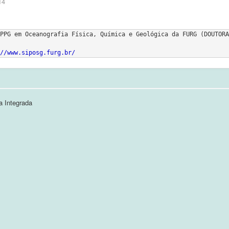
14
PPG em Oceanografia Física, Química e Geológica da FURG (DOUTORA
//www.siposg.furg.br/
a Integrada