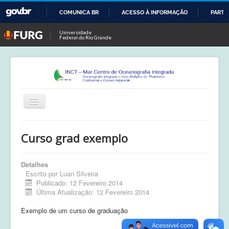
COMUNICA BR
ACESSO À INFORMAÇÃO
PARTI
IR
Universidade
Federal do Rio Grande
PARA
O
CONTEÚDO
Alternar
Navegação
Início
Curso grad exemplo
Publicações
Detalhes
Calendário
Escrito por
Luan Silveira
Publicado: 12 Fevereiro 2014
Equipe
Última Atualização: 12 Fevereiro 2014
Boletim
Exemplo de um curso de graduação
Atividades de Campo