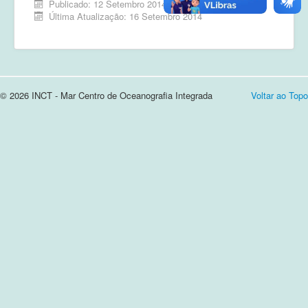
Publicado: 12 Setembro 2014
Última Atualização: 16 Setembro 2014
Cursos e Apresentações
Login
Notícias
© 2026 INCT - Mar Centro de Oceanografia Integrada
Voltar ao Topo
Contato