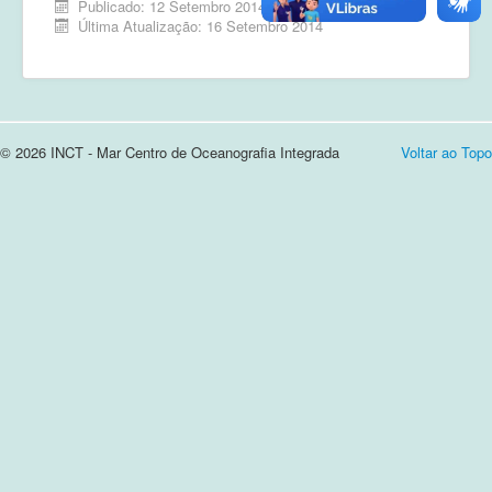
Publicado: 12 Setembro 2014
Última Atualização: 16 Setembro 2014
Cursos e Apresentações
Login
Notícias
© 2026 INCT - Mar Centro de Oceanografia Integrada
Voltar ao Topo
Contato