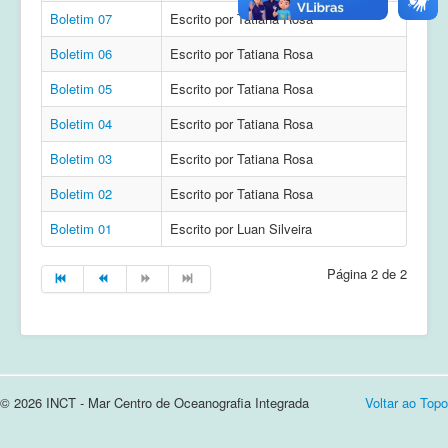
Boletim 07
Escrito por Tatiana Rosa
Cursos e Apresentações
Boletim 06
Escrito por Tatiana Rosa
Login
Boletim 05
Escrito por Tatiana Rosa
Notícias
Boletim 04
Escrito por Tatiana Rosa
Contato
Boletim 03
Escrito por Tatiana Rosa
Boletim 02
Escrito por Tatiana Rosa
Boletim 01
Escrito por Luan Silveira
Página 2 de 2
© 2026 INCT - Mar Centro de Oceanografia Integrada
Voltar ao Topo